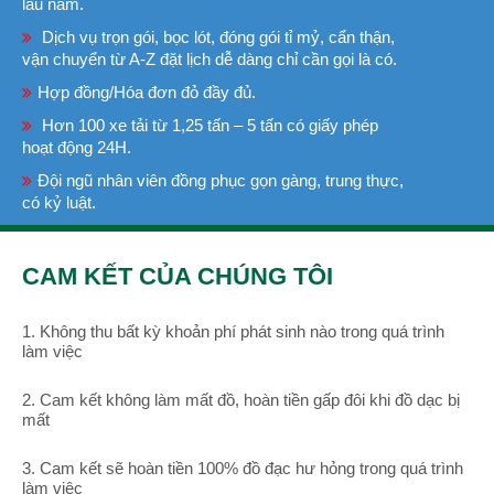
lâu năm.
Dịch vụ trọn gói, bọc lót, đóng gói tỉ mỷ, cẩn thận,
vận chuyển từ A-Z đặt lịch dễ dàng chỉ cần gọi là có.
Hợp đồng/Hóa đơn đỏ đầy đủ.
Hơn 100 xe tải từ 1,25 tấn – 5 tấn có giấy phép
hoạt động 24H.
Đội ngũ nhân viên đồng phục gọn gàng, trung thực,
có kỷ luật.
CAM KẾT CỦA CHÚNG TÔI
1. Không thu bất kỳ khoản phí phát sinh nào trong quá trình
làm việc
2. Cam kết không làm mất đồ, hoàn tiền gấp đôi khi đồ dạc bị
mất
3. Cam kết sẽ hoàn tiền 100% đồ đạc hư hỏng trong quá trình
làm việc