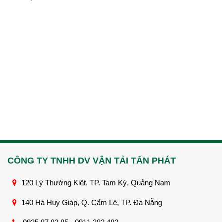
CÔNG TY TNHH DV VẬN TẢI TẤN PHÁT
120 Lý Thường Kiệt, TP. Tam Kỳ, Quảng Nam
140 Hà Huy Giáp, Q. Cẩm Lệ, TP. Đà Nẵng