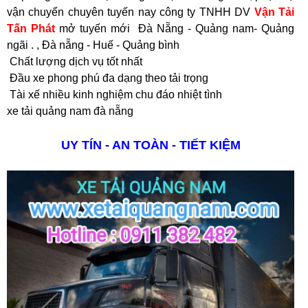
vận chuyển chuyên tuyến nay công ty TNHH DV
Vận Tải
Tấn Phát
mở tuyến mới Đà Nẵng - Quảng nam- Quảng
ngãi . , Đà nẵng - Huế - Quảng bình
Chất lượng dịch vụ tốt nhất
Đầu xe phong phú đa dạng theo tải trọng
Tài xế nhiều kinh nghiệm chu đáo nhiệt tình
xe tải quảng nam đà nẵng
UY TÍN - AN TOÀN - TIẾT KIỆM