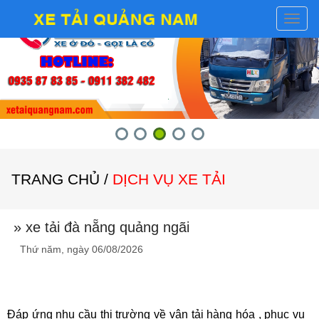
Toggl
naviga
TRANG CHỦ
/
DỊCH VỤ XE TẢI
» xe tải đà nẵng quảng ngãi
Thứ năm, ngày 06/08/2026
Đáp ứng nhu cầu thị trường về vận tải hàng hóa , phục vụ