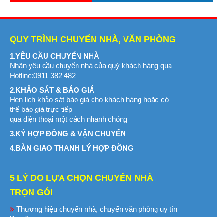
QUY TRÌNH CHUYỂN NHÀ, VĂN PHÒNG
1.YÊU CẦU CHUYỂN NHÀ
Nhận yêu cầu chuyển nhà của quý khách hàng qua
Hotline:0911 382 482
2.KHẢO SÁT & BÁO GIÁ
Hẹn lịch khảo sát báo giá cho khách hàng hoặc có
thể báo giá trực tiếp
qua điện thoại một cách nhanh chóng
3.KÝ HỢP ĐỒNG & VẬN CHUYỂN
4.BÀN GIAO THANH LÝ HỢP ĐỒNG
5 LÝ DO LỰA CHỌN CHUYỂN NHÀ
TRỌN GÓI
Thương hiệu chuyển nhà, chuyển văn phòng uy tín