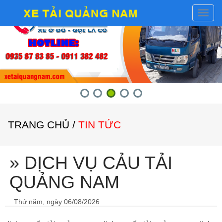
Toggl
naviga
TRANG CHỦ
/
TIN TỨC
» DỊCH VỤ CẢU TẢI
QUẢNG NAM
Thứ năm, ngày 06/08/2026