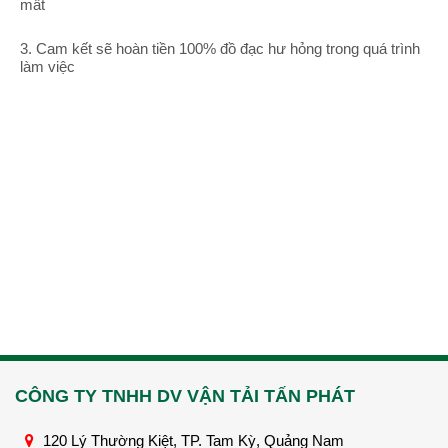
mất
3. Cam kết sẽ hoàn tiền 100% đồ đạc hư hỏng trong quá trình
làm việc
CÔNG TY TNHH DV VẬN TẢI TẤN PHÁT
120 Lý Thường Kiệt, TP. Tam Kỳ, Quảng Nam