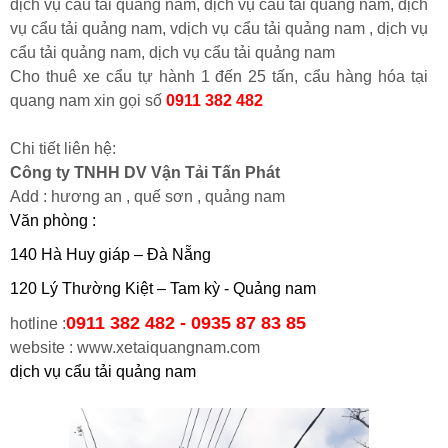
dịch vụ cẩu tải quảng nam, dịch vụ cẩu tải quảng nam, dịch
vụ cẩu tải quảng nam, vdịch vụ cẩu tải quảng nam , dịch vụ
cẩu tải quảng nam, dịch vụ cẩu tải quảng nam
Cho thuê xe cẩu tự hành 1 đến 25 tấn, cẩu hàng hóa tại
quang nam xin gọi số
0911 382 482
Chi tiết liên hệ:
Công ty TNHH DV Vận Tải Tấn Phát
Add : hương an , quế sơn , quảng nam
Văn phòng :
140 Hà Huy giáp – Đà Nẵng
120 Lý Thường Kiệt – Tam kỳ - Quảng nam
0911 382 482 - 0935 87 83 85
hotline :
website : www.xetaiquangnam.com
dịch vụ cẩu tải quảng nam