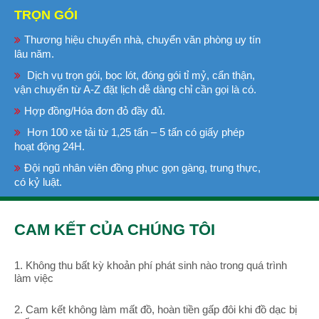
TRỌN GÓI
Thương hiệu chuyển nhà, chuyển văn phòng uy tín
lâu năm.
Dịch vụ trọn gói, bọc lót, đóng gói tỉ mỷ, cẩn thận,
vận chuyển từ A-Z đặt lịch dễ dàng chỉ cần gọi là có.
Hợp đồng/Hóa đơn đỏ đầy đủ.
Hơn 100 xe tải từ 1,25 tấn – 5 tấn có giấy phép
hoạt động 24H.
Đội ngũ nhân viên đồng phục gọn gàng, trung thực,
có kỷ luật.
CAM KẾT CỦA CHÚNG TÔI
1. Không thu bất kỳ khoản phí phát sinh nào trong quá trình
làm việc
2. Cam kết không làm mất đồ, hoàn tiền gấp đôi khi đồ dạc bị