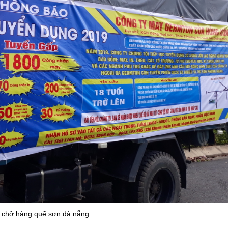
 chở hàng quế sơn đà nẵng