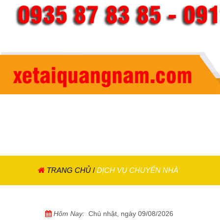
TRANG CHỦ
/
DỊCH VỤ CHUYỂN NHÀ
Hôm Nay:
Chủ nhật, ngày 09/08/2026