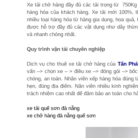
Xe tải chở hàng đầy đủ các tải trọng từ 750Kg 
hàng hóa của khách hàng. Xe tải mới 100%, t
nhiều loại hàng hóa từ hàng gia dụng, hoa quả
được hỗ trợ đầy đủ các vật dụng như dây thừng
và nhanh chóng nhất.
Quy trình vận tải chuyên nghiệp
Dịch vụ cho thuê xe tải chở hàng của
Tấn Phá
vấn –> chọn xe – > điều xe –> đóng gói –> bốc
chóng, an toàn. Nhân viên xếp hàng hóa đúng tải
hẹn, đúng địa điểm. Nân viên nhiều kinh nghiệm
trách nhiệm cao nhất để đảm bảo an toàn cho h
xe tải quế sơn đà nẵng
xe chở hàng đà nẵng quế sơn