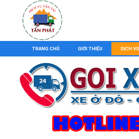
TRANG CHỦ
GIỚI THIỆU
DỊCH V