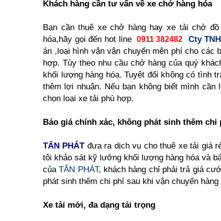
Khách hàng cần tư vấn về xe chở hàng hóa
Bạn cần thuê xe chở hàng hay xe tải chở đ
hóa,hãy gọi đến hot line
Cty TNH
0911 382482
án ,loại hình vận vận chuyển mên phí cho các b
hợp. Tùy theo nhu cầu chở hàng của quý khác
khối lượng hàng hóa. Tuyệt đối không có tình tr
thêm lợi nhuận. Nếu bạn không biết mình cần l
chọn loại xe tải phù hợp.
Báo giá chính xác, không phát sinh thêm chi 
TẤN PHÁT
đưa ra dịch vụ cho thuê xe tải giá r
tôi khảo sát kỹ lưỡng khối lượng hàng hóa và báo
của
TẤN PHÁT
, khách hàng chỉ phải trả giá c
phát sinh thêm chi phí sau khi vận chuyển hàng
Xe tải mới, đa dạng tải trọng