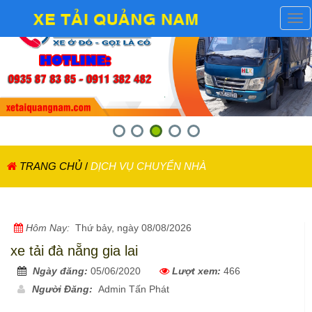
Tog
nav
TRANG CHỦ
/
DỊCH VỤ CHUYỂN NHÀ
Hôm Nay:
Thứ bảy, ngày 08/08/2026
xe tải đà nẵng gia lai
Ngày đăng:
05/06/2020
Lượt xem:
466
Người Đăng:
Admin Tấn Phát