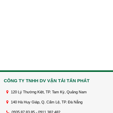
CÔNG TY TNHH DV VẬN TẢI TẤN PHÁT
120 Lý Thường Kiệt, TP. Tam Kỳ, Quảng Nam
140 Hà Huy Giáp, Q. Cẩm Lệ, TP. Đà Nẵng
0935 87 83 85 - 0911 382 482