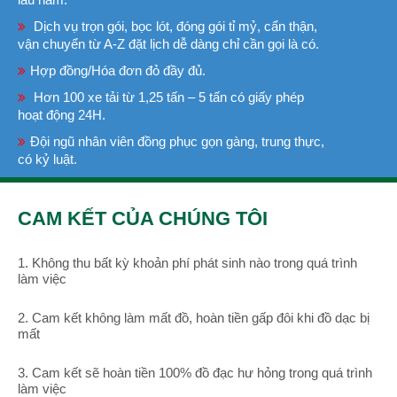
Dịch vụ trọn gói, bọc lót, đóng gói tỉ mỷ, cẩn thận,
vận chuyển từ A-Z đặt lịch dễ dàng chỉ cần gọi là có.
Hợp đồng/Hóa đơn đỏ đầy đủ.
Hơn 100 xe tải từ 1,25 tấn – 5 tấn có giấy phép
hoạt động 24H.
Đội ngũ nhân viên đồng phục gọn gàng, trung thực,
có kỷ luật.
CAM KẾT CỦA CHÚNG TÔI
1. Không thu bất kỳ khoản phí phát sinh nào trong quá trình
làm việc
2. Cam kết không làm mất đồ, hoàn tiền gấp đôi khi đồ dạc bị
mất
3. Cam kết sẽ hoàn tiền 100% đồ đạc hư hỏng trong quá trình
làm việc