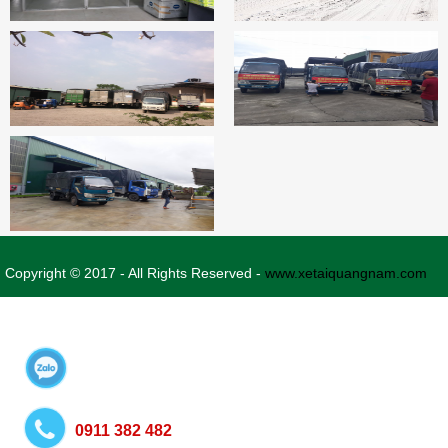
Copyright © 2017 - All Rights Reserved -
www.xetaiquangnam.com
0911 382 482