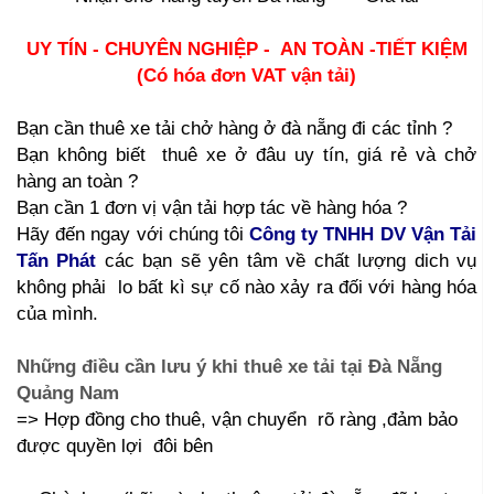
UY TÍN - CHUYÊN NGHIỆP - AN TOÀN -TIẾT KIỆM
(Có hóa đơn VAT vận tải)
Bạn cần thuê xe tải chở hàng ở đà nẵng đi các tỉnh ?
Bạn không biết thuê xe ở đâu uy tín, giá rẻ và chở
hàng an toàn ?
Bạn cần 1 đơn vị vận tải hợp tác về hàng hóa ?
Hãy đến ngay với chúng tôi
Công ty TNHH DV Vận Tải
Tấn Phát
các bạn sẽ yên tâm về chất lượng dich vụ
không phải lo bất kì sự cố nào xảy ra đối với hàng hóa
của mình.
Những điều cần lưu ý khi thuê xe tải tại Đà Nẵng
Quảng Nam
=> Hợp đồng cho thuê, vận chuyển rõ ràng ,đảm bảo
được quyền lợi đôi bên