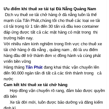
Ưu điểm khi thuê xe tải tại Đà Nẵng Quảng Nam
Dịch vụ thuê xe tải chở hàng ở đà nẵng luôn là thế
mạnh của Tấn Phát,chúng tôi cho thuê các loại xe tải
có tải trọng từ 1 tấn đến 30 tấn và đầu keo container
đáp ứng được tất cả các mặt hàng có mặt trong thị
trường hiện nay.
Với nhiều năm kinh nghiệm trong lĩnh vực cho thuê xe
tải chở hàng ở đà nẵng , quảng nam , đó là ưu điểm
hàng đầu để trở thành đơn vị đồng hành và cùng phát
vriển bền vững
Hàng tháng
Tấn Phát
đang khai thác vận chuyển lên
đến 90.000 ngàn tấn đi tất cả các tỉnh thành trong cả
nước
Cam kết khi thuê xe tải chở hàng
Hợp đồng vận chuyển rõ rang, đảm bảo được quyền
đôi bên
Xe tải đời mới, luôn được bảo dưỡng và đăng kiểm
định kì.