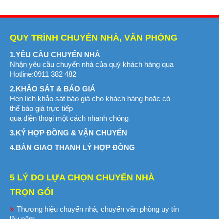
QUY TRÌNH CHUYỂN NHÀ, VĂN PHÒNG
1.YÊU CẦU CHUYỂN NHÀ
Nhận yêu cầu chuyển nhà của quý khách hàng qua
Hotline:0911 382 482
2.KHẢO SÁT & BÁO GIÁ
Hẹn lịch khảo sát báo giá cho khách hàng hoặc có
thể báo giá trực tiếp
qua điện thoại một cách nhanh chóng
3.KÝ HỢP ĐỒNG & VẬN CHUYỂN
4.BÀN GIAO THANH LÝ HỢP ĐỒNG
5 LÝ DO LỰA CHỌN CHUYỂN NHÀ
TRỌN GÓI
Thương hiệu chuyển nhà, chuyển văn phòng uy tín
lâu năm.