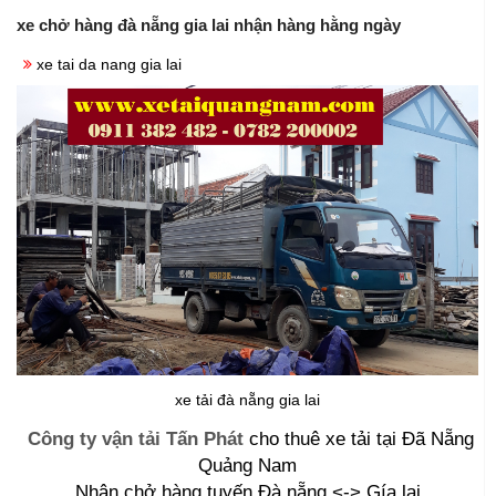
xe chở hàng đà nẵng gia lai nhận hàng hằng ngày
xe tai da nang gia lai
xe tải đà nẵng gia lai
Công ty vận tải Tấn Phát
cho thuê xe tải tại Đã Nẵng
Quảng Nam
Nhận chở hàng tuyến Đà nẵng <-> Gía lai